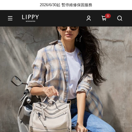
2026/6/30起 暫停維修保固服務
0