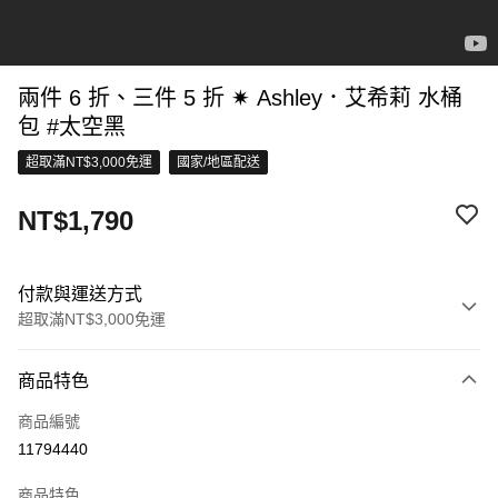
兩件 6 折、三件 5 折 ✷ Ashley．艾希莉 水桶
包 #太空黑
超取滿NT$3,000免運
國家/地區配送
NT$1,790
付款與運送方式
超取滿NT$3,000免運
付款方式
商品特色
信用卡一次付款
商品編號
超商取貨付款
11794440
LINE Pay
商品特色