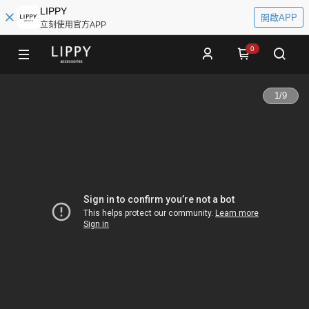
LIPPY
開啟APP
立刻使用官方APP
0
1
/
9