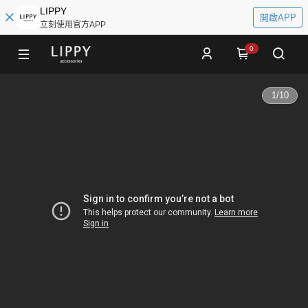
LIPPY
開啟APP
立刻使用官方APP
0
1
/
10