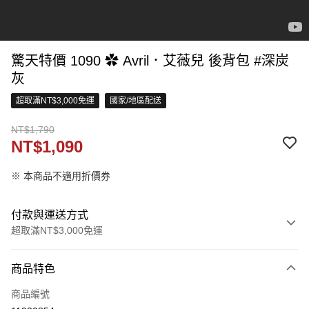
驚天特價 1090 ✿ Avril．艾薇兒 後背包 #深炭
灰
超取滿NT$3,000免運
國家/地區配送
NT$1,790
NT$1,090
※ 本商品不適用折價券
付款與運送方式
超取滿NT$3,000免運
付款方式
商品特色
信用卡一次付款
商品編號
超商取貨付款